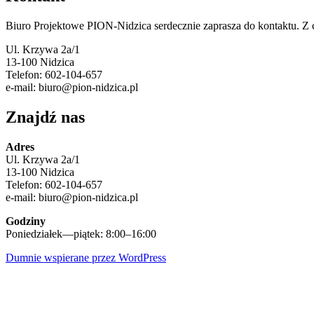
Biuro Projektowe PION-Nidzica serdecznie zaprasza do kontaktu. Z
Ul. Krzywa 2a/1
13-100 Nidzica
Telefon: 602-104-657
e-mail: biuro@pion-nidzica.pl
Znajdź nas
Adres
Ul. Krzywa 2a/1
13-100 Nidzica
Telefon: 602-104-657
e-mail: biuro@pion-nidzica.pl
Godziny
Poniedziałek—piątek: 8:00–16:00
Dumnie wspierane przez WordPress