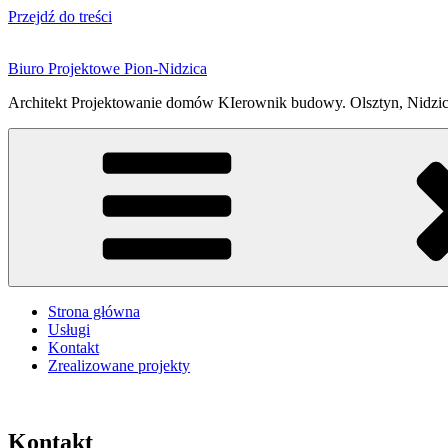
Przejdź do treści
Biuro Projektowe Pion-Nidzica
Architekt Projektowanie domów KIerownik budowy. Olsztyn, Nidzica
Strona główna
Usługi
Kontakt
Zrealizowane projekty
Kontakt